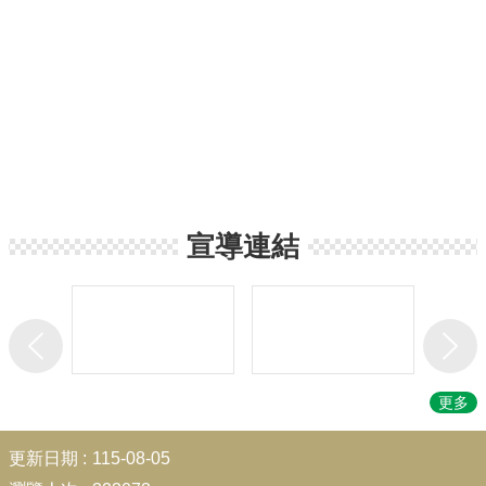
宣導連結
更多
:::
更新日期
115-08-05