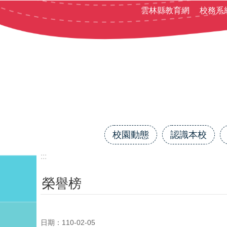
跳到主要內容區塊
雲林縣教育網
校務系
校園動態
認識本校
:::
榮譽榜
日期：110-02-05