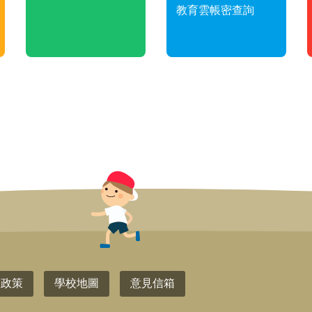
教育雲帳密查詢
全政策
學校地圖
意見信箱