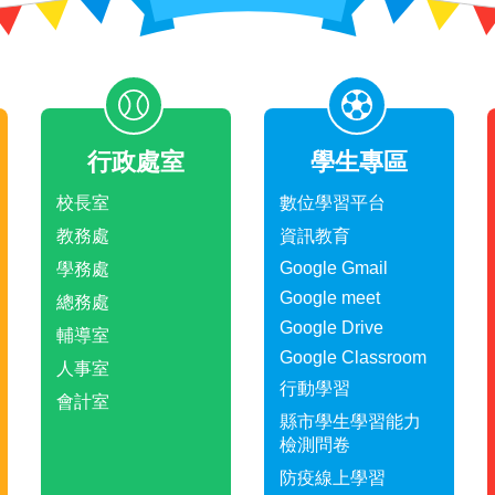
行政處室
學生專區
校長室
數位學習平台
教務處
資訊教育
Google Gmail
學務處
Google meet
總務處
Google Drive
輔導室
Google Classroom
人事室
行動學習
會計室
縣市學生學習能力
檢測問卷
防疫線上學習