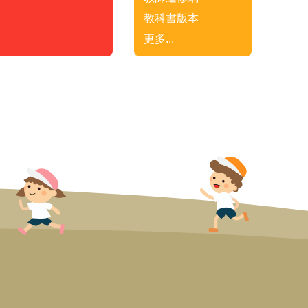
教科書版本
更多...