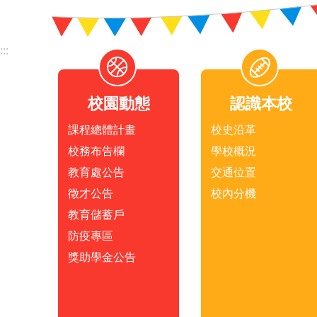
:::
校園動態
認識本校
課程總體計畫
校史沿革
校務布告欄
學校概況
教育處公告
交通位置
徵才公告
校內分機
教育儲蓄戶
防疫專區
獎助學金公告