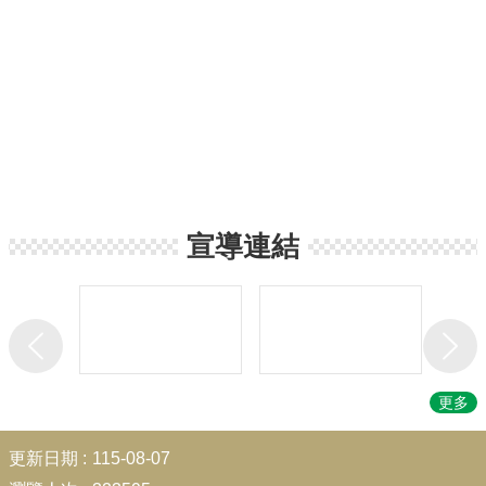
宣導連結
更多
:::
更新日期
115-08-07